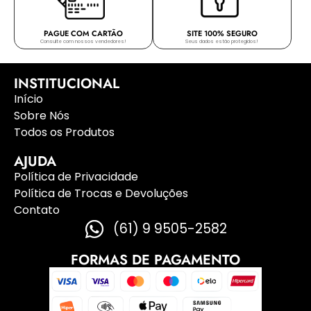
PAGUE COM CARTÃO
SITE 100% SEGURO
Consulte com nossos vendedores!
Seus dados estão protegidos!
INSTITUCIONAL
Início
Sobre Nós
Todos os Produtos
AJUDA
Política de Privacidade
Política de Trocas e Devoluções
Contato
(61) 9 9505-2582
FORMAS DE PAGAMENTO