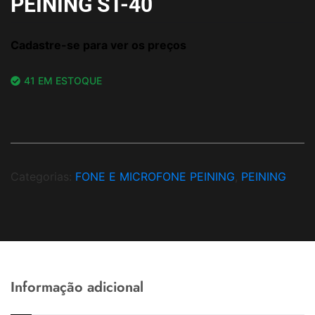
PEINING ST-40
Cadastre-se para ver os preços
41 EM ESTOQUE
Categorias:
FONE E MICROFONE PEINING
,
PEINING
Informação adicional