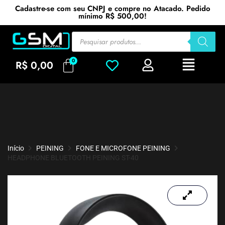
Cadastre-se com seu CNPJ e compre no Atacado. Pedido
mínimo R$ 500,00!
R$
0,00
Início
PEINING
FONE E MICROFONE PEINING
HEADPHONE BLUETOOTH PEINING ST-40