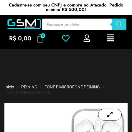
Cadastre-se com seu CNPJ e compre no Atacado. Pedido
mínimo R$ 500,00!
R$
0,00
Início
PEINING
FONE E MICROFONE PEINING
FONE PEINING PEIEP-08