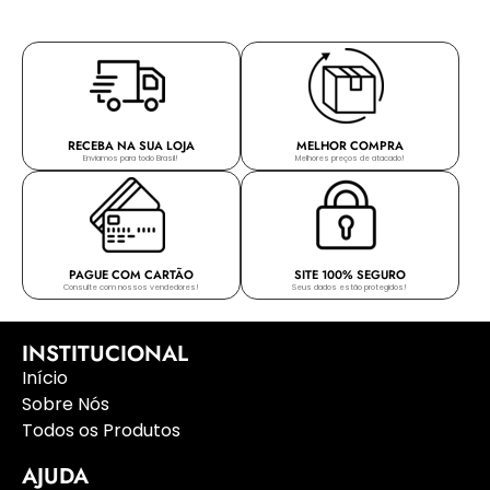
RECEBA NA SUA LOJA
MELHOR COMPRA
Enviamos para todo Brasil!
Melhores preços de atacado!
PAGUE COM CARTÃO
SITE 100% SEGURO
Consulte com nossos vendedores!
Seus dados estão protegidos!
INSTITUCIONAL
Início
Sobre Nós
Todos os Produtos
AJUDA