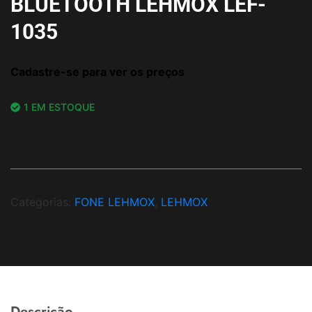
BLUETOOTH LEHMOX LEF-
1035
Cadastre-se para ver os preços
1 EM ESTOQUE
Categorias:
FONE LEHMOX
,
LEHMOX
Descrição