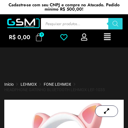
Cadastre-se com seu CNPJ e compre no Atacado. Pedido
mínimo R$ 500,00!
R$
0,00
Início
LEHMOX
FONE LEHMOX
HEADPHONE GATINHO BLUETOOTH LEHMOX LEF-1035