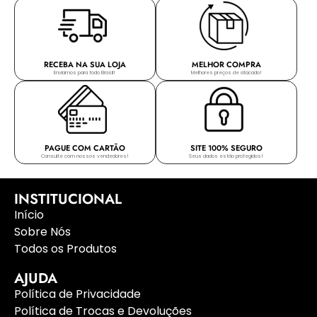
RECEBA NA SUA LOJA
MELHOR COMPRA
Enviamos para todo Brasil!
Melhores preços de atacado!
PAGUE COM CARTÃO
SITE 100% SEGURO
Consulte com nossos vendedores!
Seus dados estão protegidos!
INSTITUCIONAL
Início
Sobre Nós
Todos os Produtos
AJUDA
Política de Privacidade
Política de Trocas e Devoluções