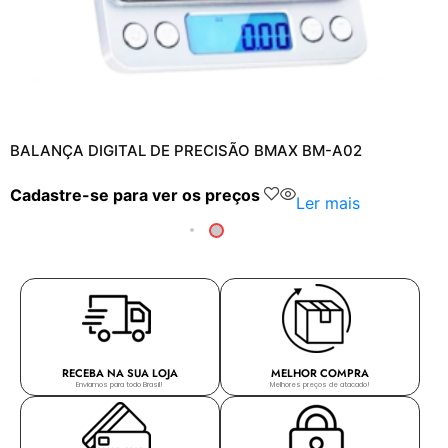
BALANÇA DIGITAL DE PRECISÃO BMAX BM-A02
Cadastre-se para ver os preços
Ler mais
RECEBA NA SUA LOJA
MELHOR COMPRA
Enviamos para todo Brasil!
Melhores preços de atacado!