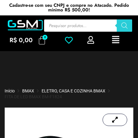
Cadastre-se com seu CNPJ e compre no Atacado. Pedido
mínimo R$ 500,00!
R$
0,00
Início
BMAX
ELETRO, CASA E COZINHA BMAX
FITA DE LED BMAX BM-F1824