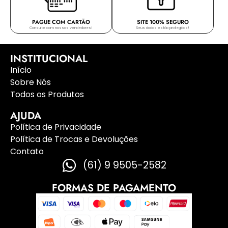
PAGUE COM CARTÃO
SITE 100% SEGURO
Consulte com nossos vendedores!
Seus dados estão protegidos!
INSTITUCIONAL
Início
Sobre Nós
Todos os Produtos
AJUDA
Política de Privacidade
Política de Trocas e Devoluções
Contato
(61) 9 9505-2582
FORMAS DE PAGAMENTO