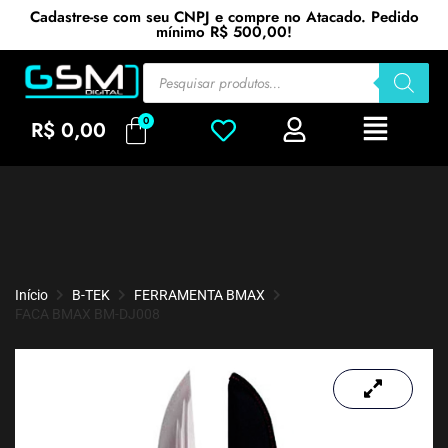
Cadastre-se com seu CNPJ e compre no Atacado. Pedido
mínimo R$ 500,00!
R$
0,00
Início
B-TEK
FERRAMENTA BMAX
FACA BMAX BM-DJ008