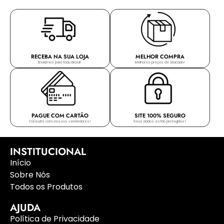
RECEBA NA SUA LOJA
MELHOR COMPRA
Enviamos para todo Brasil!
Melhores preços de atacado!
PAGUE COM CARTÃO
SITE 100% SEGURO
Consulte com nossos vendedores!
Seus dados estão protegidos!
INSTITUCIONAL
Início
Sobre Nós
Todos os Produtos
AJUDA
Política de Privacidade