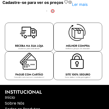
Cadastre-se para ver os preços
Ler mais
RECEBA NA SUA LOJA
MELHOR COMPRA
Enviamos para todo Brasil!
Melhores preços de atacado!
PAGUE COM CARTÃO
SITE 100% SEGURO
Consulte com nossos vendedores!
Seus dados estão protegidos!
INSTITUCIONAL
Início
Sobre Nós