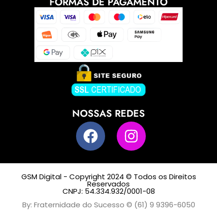
FORMAS DE PAGAMENTO
NOSSAS REDES
GSM Digital - Copyright 2024 © Todos os Direitos
Reservados
CNPJ: 54.334.932/0001-08
By: Fraternidade do Sucesso © (61) 9 9396-6050