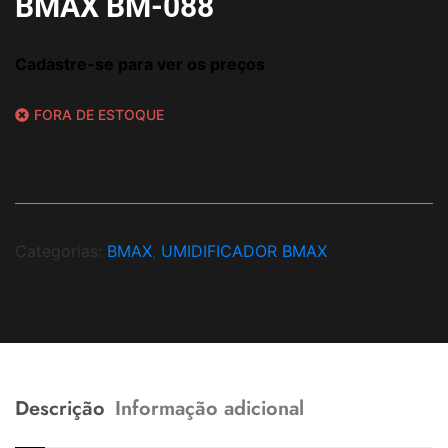
BMAX BM-088
Cadastre-se para ver os preços
FORA DE ESTOQUE
Categorias:
BMAX
,
UMIDIFICADOR BMAX
Descrição
Informação adicional