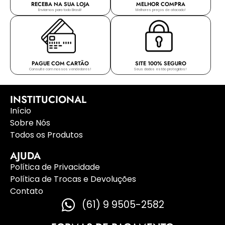
RECEBA NA SUA LOJA
MELHOR COMPRA
Enviamos para todo Brasil!
Melhores preços de atacado!
PAGUE COM CARTÃO
SITE 100% SEGURO
Consulte com nossos vendedores!
Seus dados estão protegidos!
INSTITUCIONAL
Início
Sobre Nós
Todos os Produtos
AJUDA
Política de Privacidade
Política de Trocas e Devoluções
Contato
(61) 9 9505-2582