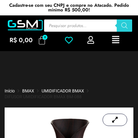
Cadastre-se com seu CNPJ e compre no Atacado. Pedido
mínimo R$ 500,00!
R$
0,00
Início
BMAX
UMIDIFICADOR BMAX
DIFUSOR UMIDIFICADOR BMAX BM-088