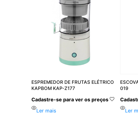
PBOM KA-
ESPREMEDOR DE FRUTAS ELÉTRICO
ESCOVA
KAPBOM KAP-Z177
019
s preços
Cadastre-se para ver os preços
Cadastr
Ler mais
Ler m