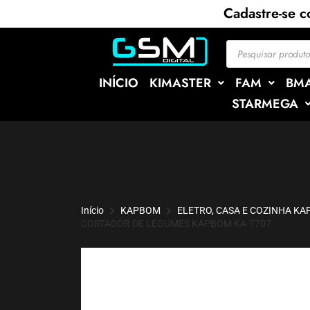
Cadastre-se 
INÍCIO
KIMASTER
FAM
BM
STARMEGA
Início
KAPBOM
ELETRO, CASA E COZINHA K
CORTADOR DE LEGUMES KAPBOM KA-7707