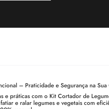
ncional – Praticidade e Segurança na Sua
das e práticas com o Kit Cortador de Legum
fatiar e ralar legumes e vegetais com efici