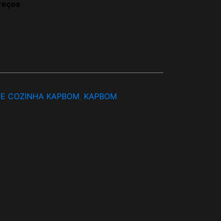
reços
 E COZINHA KAPBOM
,
KAPBOM