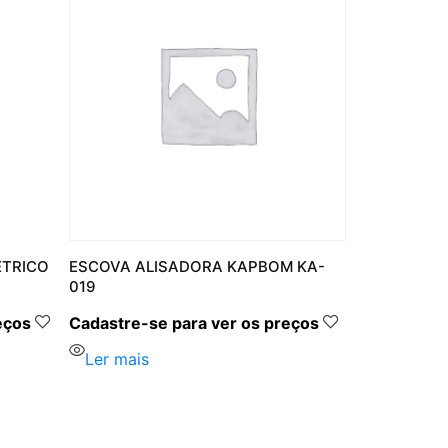
ÉTRICO
ESCOVA ALISADORA KAPBOM KA-
019
eços
Cadastre-se para ver os preços
Ler mais