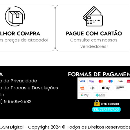
LHOR COMPRA
PAGUE COM CARTÃO
es preços de atacado!
Consulte com nossos
vendedores!
A
FORMAS DE PAGAME
ca de Privacidade
ca de Trocas e Devoluções
to
1) 9 9505-2582
GSM Digital - Copyright 2024 © Todos os Direitos Reservado