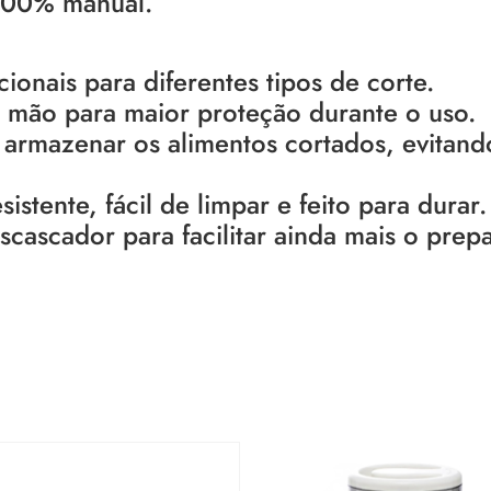
 100% manual.
cionais para diferentes tipos de corte.
 mão para maior proteção durante o uso.
a armazenar os alimentos cortados, evitand
istente, fácil de limpar e feito para durar.
scador para facilitar ainda mais o prep