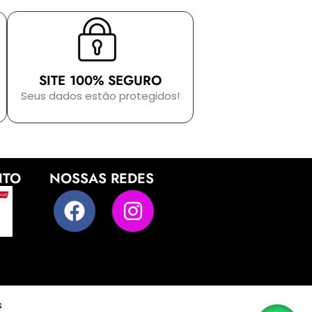
SITE 100% SEGURO
Seus dados estão protegidos!
NTO
NOSSAS REDES
s