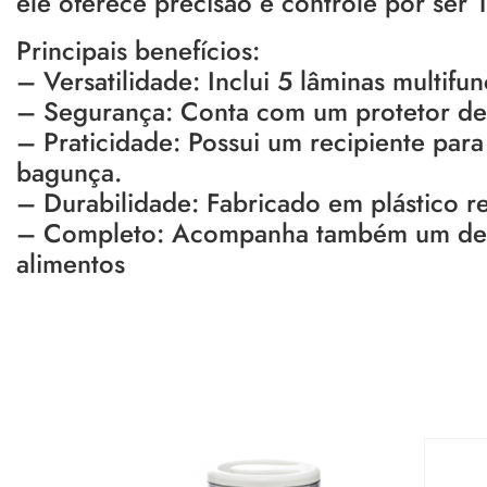
ele oferece precisão e controle por ser
Principais benefícios:
– Versatilidade: Inclui 5 lâminas multifun
– Segurança: Conta com um protetor de
– Praticidade: Possui um recipiente par
bagunça.
– Durabilidade: Fabricado em plástico res
– Completo: Acompanha também um desca
alimentos