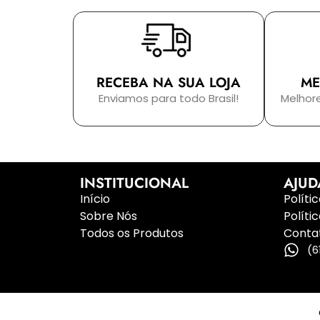
RECEBA NA SUA LOJA
ME
Enviamos para todo Brasil!
Melhor
INSTITUCIONAL
AJUD
Início
Políti
Sobre Nós
Políti
Todos os Produtos
Conta
(6