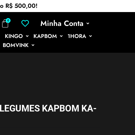
mo R$ 500,00!
Minha Conta
KINGO
KAPBOM
1HORA
BOMVINK
 LEGUMES KAPBOM KA-