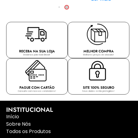
RECEBA NA SUA LOJA
MELHOR COMPRA
Enviamos para todo Brasil!
Melhores preços de atacado!
PAGUE COM CARTÃO
SITE 100% SEGURO
Consulte com nossos vendedores!
Seus dados estão protegidos!
INSTITUCIONAL
Início
Sobre Nós
Todos os Produtos