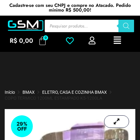
Cadastre-se com seu CNPJ e compre no Atacado. Pedido
mínimo R$ 500,00!
R$
0,00
Início
BMAX
ELETRO, CASA E COZINHA BMAX
COPO TERMICO 1200ML ESTAMPADO K5-1200LA
29%
OFF