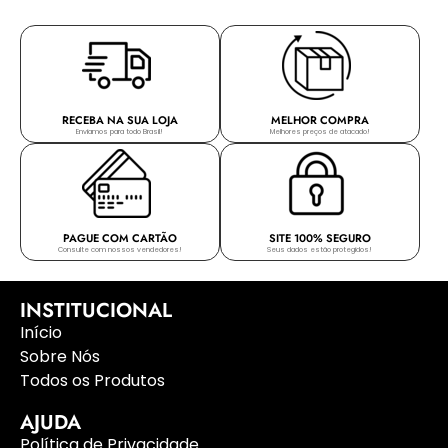
RECEBA NA SUA LOJA
MELHOR COMPRA
Enviamos para todo Brasil!
Melhores preços de atacado!
PAGUE COM CARTÃO
SITE 100% SEGURO
Consulte com nossos vendedores!
Seus dados estão protegidos!
INSTITUCIONAL
Início
Sobre Nós
Todos os Produtos
AJUDA
Política de Privacidade