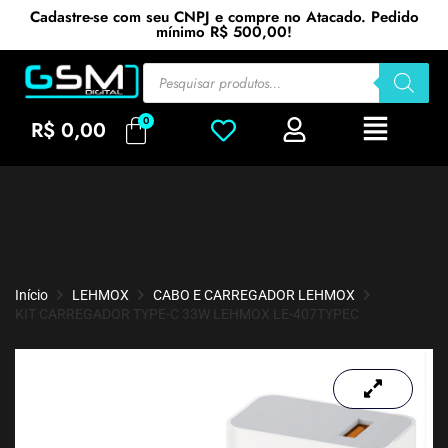
Cadastre-se com seu CNPJ e compre no Atacado. Pedido
mínimo R$ 500,00!
R$
0,00
Início
LEHMOX
CABO E CARREGADOR LEHMOX
KIT CARREGADOR TYPE-C 33W LEHMOX LE-407TYPEC