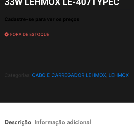
33W LEHMOX LE-407TYPEC
Cadastre-se para ver os preços
FORA DE ESTOQUE
Categorias:
CABO E CARREGADOR LEHMOX
,
LEHMOX
Descrição
Informação adicional