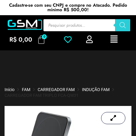
Cadastre-se com seu CNPJ e compre no Atacado. Pedido
mínimo R$ 500,00!
R$
0,00
Início
FAM
CARREGADOR FAM
INDUÇÃO FAM
CARREGADOR FAM TRIPLO FCA-QW31