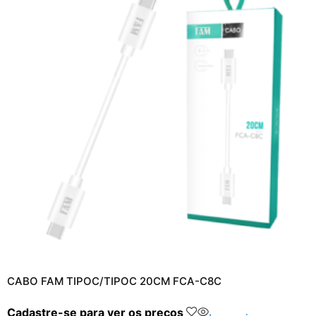
CABO FAM TIPOC/TIPOC 20CM FCA-C8C
Cadastre-se para ver os preços