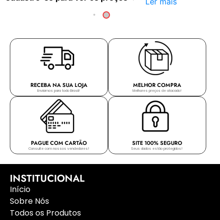
Ler mais
RECEBA NA SUA LOJA
MELHOR COMPRA
Enviamos para todo Brasil!
Melhores preços de atacado!
PAGUE COM CARTÃO
SITE 100% SEGURO
Consulte com nossos vendedores!
Seus dados estão protegidos!
INSTITUCIONAL
Início
Sobre Nós
Todos os Produtos