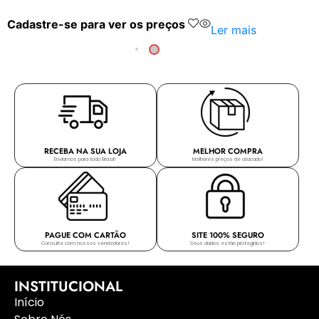
Cadastre-se para ver os preços
Ler mais
RECEBA NA SUA LOJA
MELHOR COMPRA
Enviamos para todo Brasil!
Melhores preços de atacado!
PAGUE COM CARTÃO
SITE 100% SEGURO
Consulte com nossos vendedores!
Seus dados estão protegidos!
INSTITUCIONAL
Início