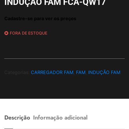
INDUÇÃO FAM FCA-QW17
Cadastre-se para ver os preços
FORA DE ESTOQUE
Categorias:
CARREGADOR FAM
,
FAM
,
INDUÇÃO FAM
Descrição
Informação adicional