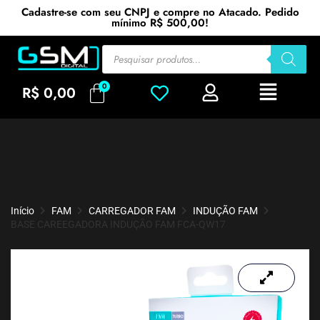
Cadastre-se com seu CNPJ e compre no Atacado. Pedido
mínimo R$ 500,00!
R$
0,00
Início
FAM
CARREGADOR FAM
INDUÇÃO FAM
BASE CAREEGADORA INDUÇÃO FAM FCA-QW17