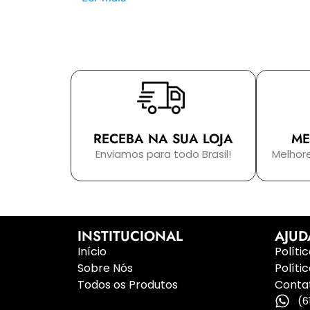
RECEBA NA SUA LOJA
ME
Enviamos para todo Brasil!
Melhor
INSTITUCIONAL
AJUD
Início
Políti
Sobre Nós
Políti
Todos os Produtos
Conta
(6