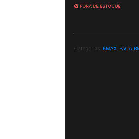
FORA DE ESTOQUE
Categorias:
BMAX
,
FACA B