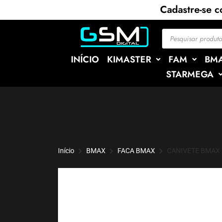
Cadastre-se 
INÍCIO
KIMASTER
FAM
BM
STARMEGA
Início
BMAX
FACA BMAX
CANIVETE BMAX