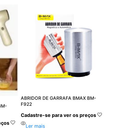
ABRIDOR DE GARRAFA BMAX BM-
F922
BM-
Cadastre-se para ver os preços
eços
Ler mais