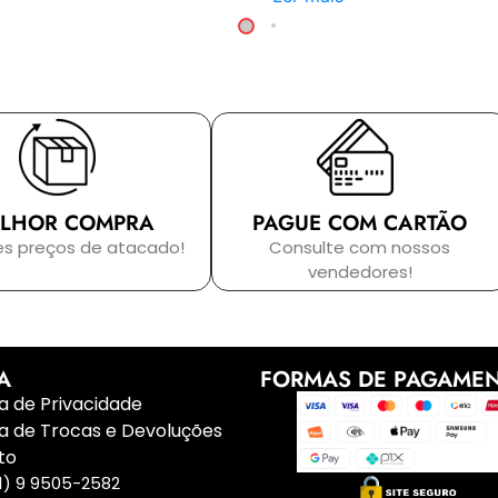
LHOR COMPRA
PAGUE COM CARTÃO
es preços de atacado!
Consulte com nossos
vendedores!
A
FORMAS DE PAGAME
ca de Privacidade
ca de Trocas e Devoluções
to
1) 9 9505-2582