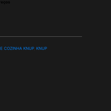
reços
 E COZINHA KNUP
,
KNUP