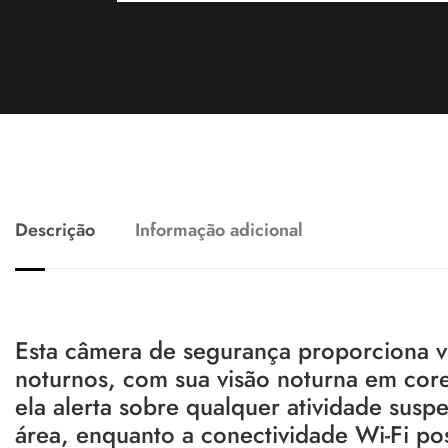
Descrição
Informação adicional
Esta câmera de segurança proporciona vig
noturnos, com sua visão noturna em cor
ela alerta sobre qualquer atividade susp
área, enquanto a conectividade Wi-Fi pos