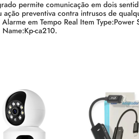
grado permite comunicação em dois sentid
ou ação preventiva contra intrusos de qualq
 Alarme em Tempo Real Item Type:Power 
l Name:Kp-ca210.