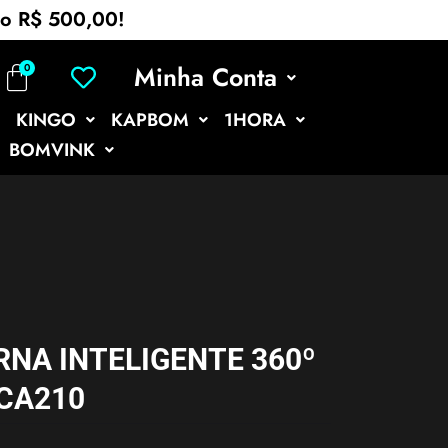
mo R$ 500,00!
Minha Conta
KINGO
KAPBOM
1HORA
BOMVINK
NA INTELIGENTE 360º
-CA210