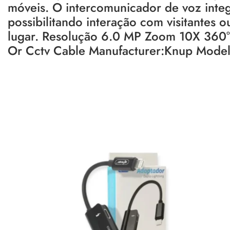
móveis. O intercomunicador de voz inte
possibilitando interação com visitantes 
lugar. Resolução 6.0 MP Zoom 10X 360°
Or Cctv Cable Manufacturer:Knup Mode