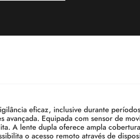
ilância eficaz, inclusive durante período
es avançada. Equipada com sensor de mov
eita. A lente dupla oferece ampla cobertur
sibilita o acesso remoto através de disposi