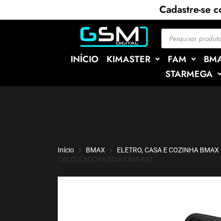
Cadastre-se 
INÍCIO
KIMASTER
FAM
BM
STARMEGA
Início
BMAX
ELETRO, CASA E COZINHA BMAX
CALCULADORA BMAX BM-K03