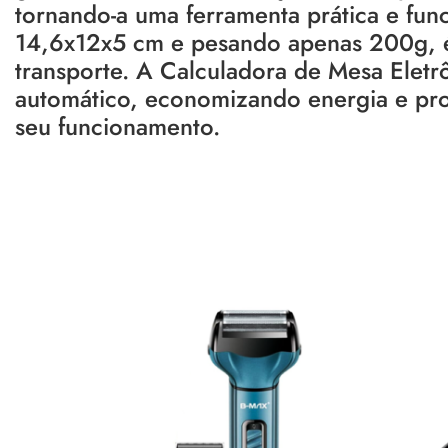
tornando-a uma ferramenta prática e fun
14,6x12x5 cm e pesando apenas 200g, é 
transporte. A Calculadora de Mesa Eletr
automático, economizando energia e prol
seu funcionamento.