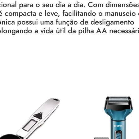
cional para o seu dia a dia. Com dimensõe
compacta e leve, facilitando o manuseio 
ônica possui uma função de desligamento
ongando a vida útil da pilha AA necessár