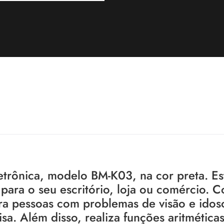
trônica, modelo BM-K03, na cor preta. Es
para o seu escritório, loja ou comércio. 
ara pessoas com problemas de visão e idos
sa. Além disso, realiza funções aritméticas