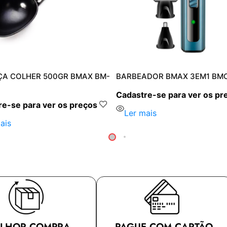
A COLHER 500GR BMAX BM-
BARBEADOR BMAX 3EM1 BM
Cadastre-se para ver os pr
e-se para ver os preços
Ler mais
ais
LHOR COMPRA
PAGUE COM CARTÃO