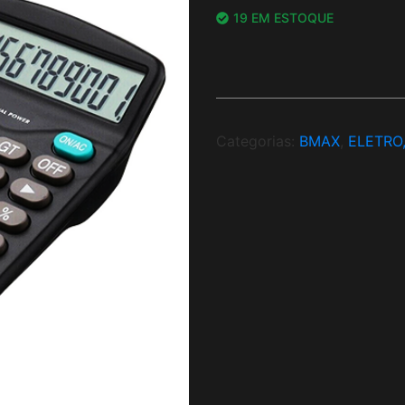
19 EM ESTOQUE
Categorias:
BMAX
,
ELETRO