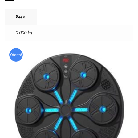
Peso
0,000 kg
Oferta!