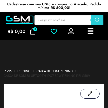
Cadastre-se com seu CNPJ e compre no Atacado. Pedido
mínimo R$ 500,00!
R$
0,00
Início
PEINING
CAIXA DE SOM PEINING
CAIXA DE SOM BLUETOOTH IPX7 30W PEINING PEI-S509