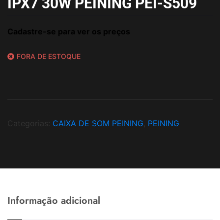
IPX7 30W PEINING PEI-S509
Cadastre-se para ver os preços
FORA DE ESTOQUE
Categorias:
CAIXA DE SOM PEINING
,
PEINING
Informação adicional