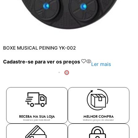
BOXE MUSICAL PEINING YK-002
Cadastre-se para ver os preços
Ler mais
RECEBA NA SUA LOJA
MELHOR COMPRA
Enviamos para todo Brasil!
Melhores preços de atacado!