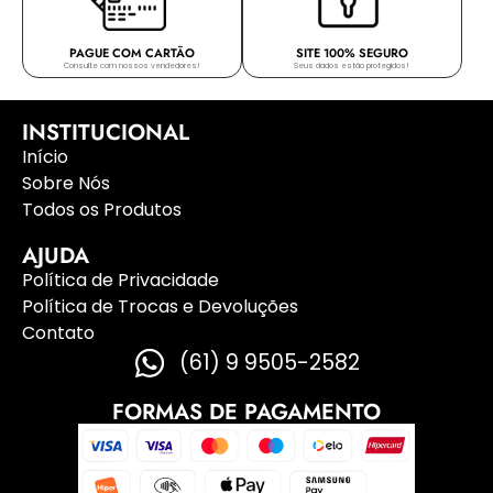
PAGUE COM CARTÃO
SITE 100% SEGURO
Consulte com nossos vendedores!
Seus dados estão protegidos!
INSTITUCIONAL
Início
Sobre Nós
Todos os Produtos
AJUDA
Política de Privacidade
Política de Trocas e Devoluções
Contato
(61) 9 9505-2582
FORMAS DE PAGAMENTO