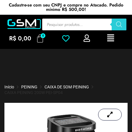
Cadastre-se com seu CNPJ e compre no Atacado. Pedido
mínimo R$ 500,00!
R$
0,00
Início
PEINING
CAIXA DE SOM PEINING
CAIXA PEINING 200W PEI-SP04