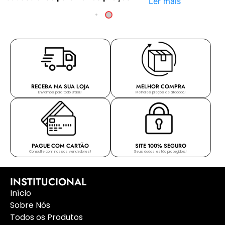
Ler mais
RECEBA NA SUA LOJA
MELHOR COMPRA
Enviamos para todo Brasil!
Melhores preços de atacado!
PAGUE COM CARTÃO
SITE 100% SEGURO
Consulte com nossos vendedores!
Seus dados estão protegidos!
INSTITUCIONAL
Início
Sobre Nós
Todos os Produtos