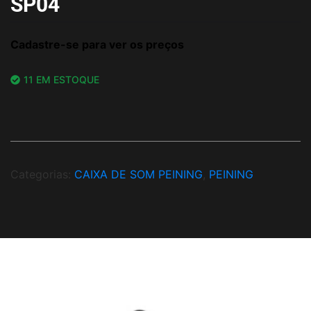
SP04
Cadastre-se para ver os preços
11 EM ESTOQUE
Categorias:
CAIXA DE SOM PEINING
,
PEINING