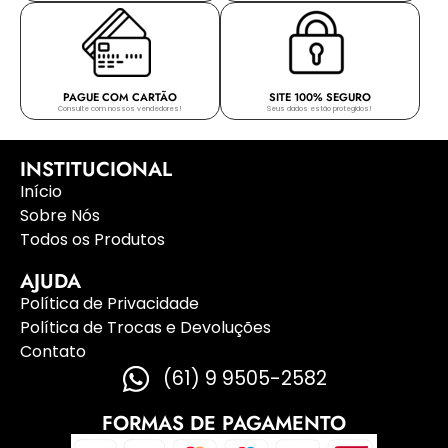
PAGUE COM CARTÃO
SITE 100% SEGURO
Consulte com nossos vendedores!
Seus dados estão protegidos!
INSTITUCIONAL
Início
Sobre Nós
Todos os Produtos
AJUDA
Política de Privacidade
Política de Trocas e Devoluções
Contato
(61) 9 9505-2582
FORMAS DE PAGAMENTO