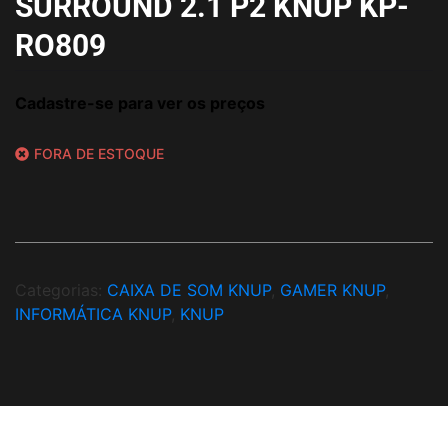
SURROUND 2.1 P2 KNUP KP-
RO809
Cadastre-se para ver os preços
FORA DE ESTOQUE
Categorias:
CAIXA DE SOM KNUP
,
GAMER KNUP
,
INFORMÁTICA KNUP
,
KNUP