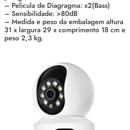
– Pelicula de Diagragma: x2(Bass)
– Sensibilidade: >80dB
– Medida e peso da embalagem altura
31 x largura 29 x comprimento 18 cm e
peso 2,3 kg.