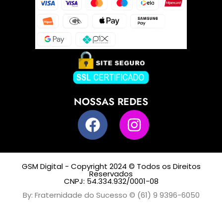
NOSSAS REDES
GSM Digital - Copyright 2024 © Todos os Direitos
Reservados
CNPJ: 54.334.932/0001-08
By: Fraternidade do Sucesso © (61) 9 9396-6050