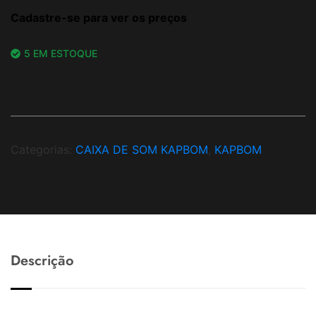
Cadastre-se para ver os preços
5 EM ESTOQUE
Categorias:
CAIXA DE SOM KAPBOM
,
KAPBOM
Descrição