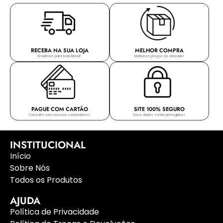
RECEBA NA SUA LOJA
MELHOR COMPRA
Enviamos para todo Brasil!
Melhores preços de atacado!
PAGUE COM CARTÃO
SITE 100% SEGURO
Consulte com nossos vendedores!
Seus dados estão protegidos!
INSTITUCIONAL
Início
Sobre Nós
Todos os Produtos
AJUDA
Política de Privacidade