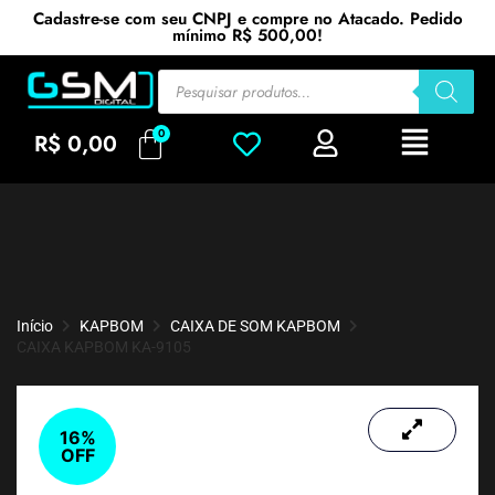
Cadastre-se com seu CNPJ e compre no Atacado. Pedido
mínimo R$ 500,00!
R$
0,00
Início
KAPBOM
CAIXA DE SOM KAPBOM
CAIXA KAPBOM KA-9105
16%
OFF