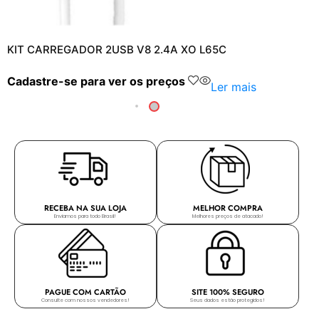
KIT CARREGADOR 2USB V8 2.4A XO L65C
Cadastre-se para ver os preços
Ler mais
RECEBA NA SUA LOJA
MELHOR COMPRA
Enviamos para todo Brasil!
Melhores preços de atacado!
PAGUE COM CARTÃO
SITE 100% SEGURO
Consulte com nossos vendedores!
Seus dados estão protegidos!