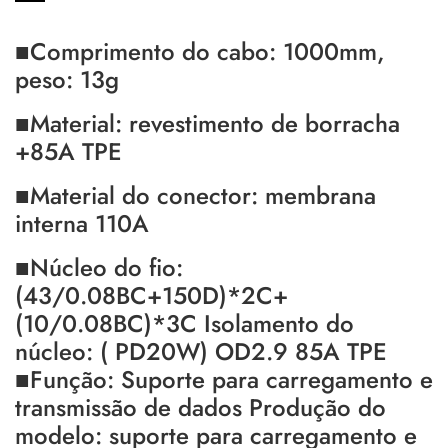
■Comprimento do cabo: 1000mm,
peso: 13g
■Material: revestimento de borracha
+85A TPE
■Material do conector: membrana
interna 110A
■Núcleo do fio:
(43/0.08BC+150D)*2C+
(10/0.08BC)*3C Isolamento do
núcleo: ( PD20W) OD2.9 85A TPE
■Função: Suporte para carregamento e
transmissão de dados Produção do
modelo: suporte para carregamento e