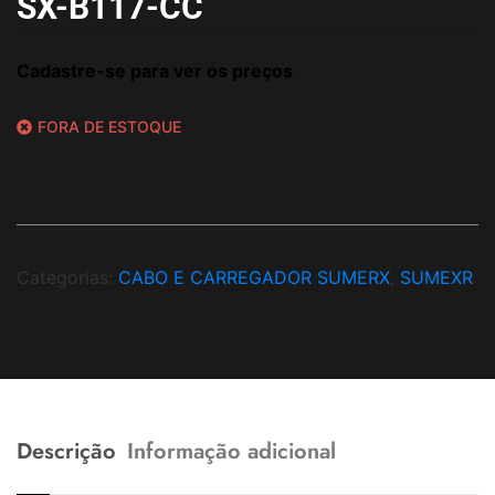
SX-B117-CC
Cadastre-se para ver os preços
FORA DE ESTOQUE
Categorias:
CABO E CARREGADOR SUMERX
,
SUMEXR
Descrição
Informação adicional