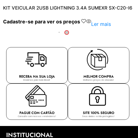
KIT VEICULAR 2USB LIGHTNING 3.4A SUMEXR SX-C20-I6
Cadastre-se para ver os preços
Ler mais
RECEBA NA SUA LOJA
MELHOR COMPRA
Enviamos para todo Brasil!
Melhores preços de atacado!
PAGUE COM CARTÃO
SITE 100% SEGURO
Consulte com nossos vendedores!
Seus dados estão protegidos!
INSTITUCIONAL