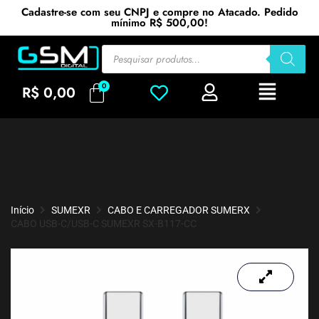
Cadastre-se com seu CNPJ e compre no Atacado. Pedido
mínimo R$ 500,00!
R$
0,00
Início
SUMEXR
CABO E CARREGADOR SUMERX
CABO USB-C/USB-C SUMEXR SX-B117-CC