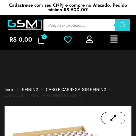
Cadastre-se com seu CNPJ e compre no Atacado. Pedido
mínimo R$ 500,00!
R$
0,00
Início
PEINING
CABO E CARREGADOR PEINING
CABO USB TYPE-C 6A PEINING PEI-S14-3