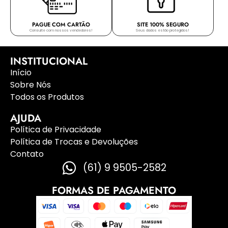
PAGUE COM CARTÃO
SITE 100% SEGURO
Consulte com nossos vendedores!
Seus dados estão protegidos!
INSTITUCIONAL
Início
Sobre Nós
Todos os Produtos
AJUDA
Política de Privacidade
Política de Trocas e Devoluções
Contato
(61) 9 9505-2582
FORMAS DE PAGAMENTO