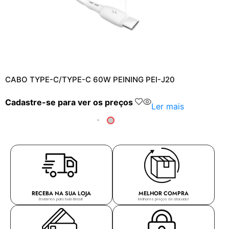
CABO TYPE-C/TYPE-C 60W PEINING PEI-J20
Cadastre-se para ver os preços
Ler mais
RECEBA NA SUA LOJA
MELHOR COMPRA
Enviamos para todo Brasil!
Melhores preços de atacado!