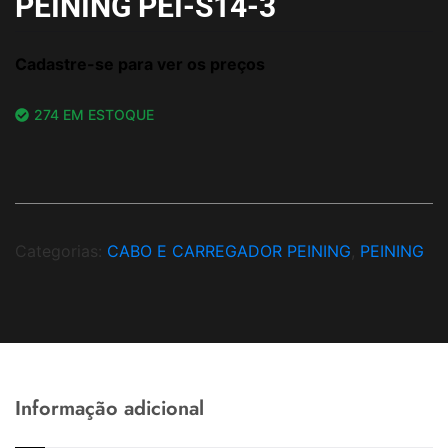
PEINING PEI-S14-3
Cadastre-se para ver os preços
274 EM ESTOQUE
Categorias:
CABO E CARREGADOR PEINING
,
PEINING
Informação adicional