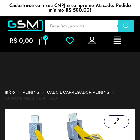
Cadastre-se com seu CNPJ e compre no Atacado. Pedido
mínimo R$ 500,00!
R$
0,00
Início
PEINING
CABO E CARREGADOR PEINING
CABO PEINING 4 EM 1 J80