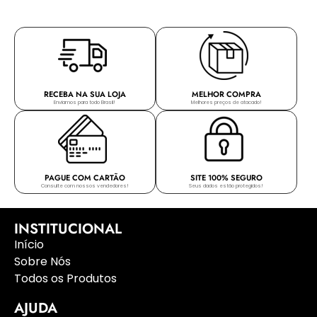
RECEBA NA SUA LOJA
MELHOR COMPRA
Enviamos para todo Brasil!
Melhores preços de atacado!
PAGUE COM CARTÃO
SITE 100% SEGURO
Consulte com nossos vendedores!
Seus dados estão protegidos!
INSTITUCIONAL
Início
Sobre Nós
Todos os Produtos
AJUDA