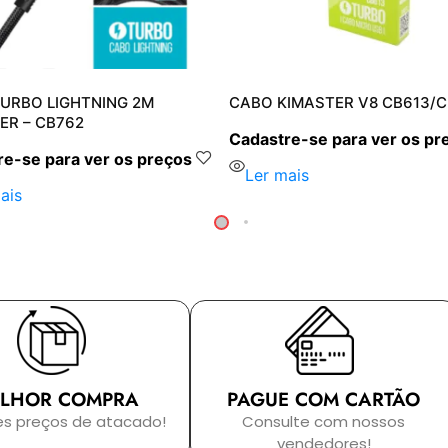
URBO LIGHTNING 2M
CABO KIMASTER V8 CB613/
ER – CB762
Cadastre-se para ver os pr
e-se para ver os preços
Ler mais
ais
LHOR COMPRA
PAGUE COM CARTÃO
es preços de atacado!
Consulte com nossos
vendedores!