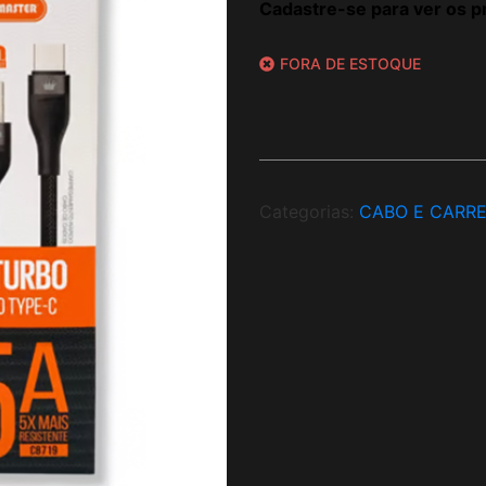
Cadastre-se para ver os p
FORA DE ESTOQUE
Categorias:
CABO E CARR