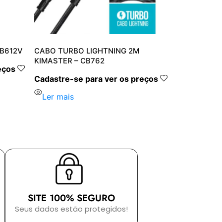
CB612V
CABO TURBO LIGHTNING 2M
KIMASTER – CB762
eços
Cadastre-se para ver os preços
Ler mais
SITE 100% SEGURO
Seus dados estão protegidos!