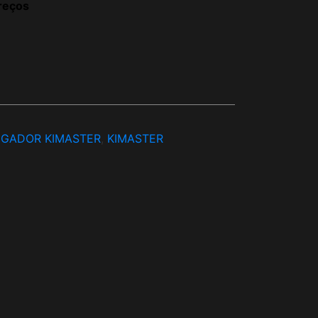
reços
EGADOR KIMASTER
,
KIMASTER