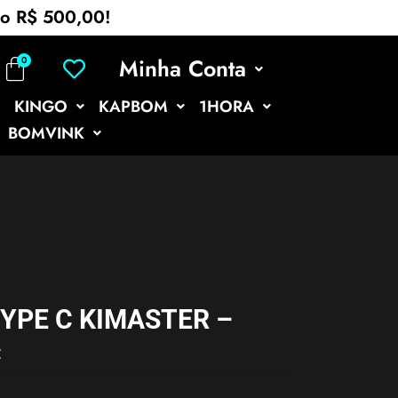
mo R$ 500,00!
Minha Conta
KINGO
KAPBOM
1HORA
BOMVINK
YPE C KIMASTER –
C