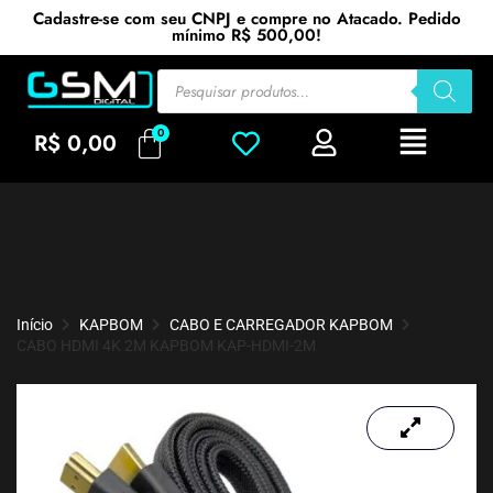
Cadastre-se com seu CNPJ e compre no Atacado. Pedido
mínimo R$ 500,00!
R$
0,00
Início
KAPBOM
CABO E CARREGADOR KAPBOM
CABO HDMI 4K 2M KAPBOM KAP-HDMI-2M