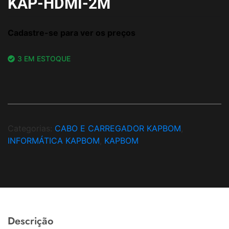
KAP-HDMI-2M
Cadastre-se para ver os preços
3 EM ESTOQUE
Categorias:
CABO E CARREGADOR KAPBOM
,
INFORMÁTICA KAPBOM
,
KAPBOM
Descrição