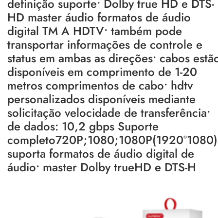
definição suporte• Dolby true HD e DTS-
HD master áudio formatos de áudio
digital TM A HDTV• também pode
transportar informações de controle e
status em ambas as direções• cabos estã
disponíveis em comprimento de 1-20
metros comprimentos de cabo• hdtv
personalizados disponíveis mediante
solicitação velocidade de transferência•
de dados: 10,2 gbps Suporte
completo720P;1080;1080P(1920°1080)
suporta formatos de áudio digital de
áudio• master Dolby trueHD e DTS-H