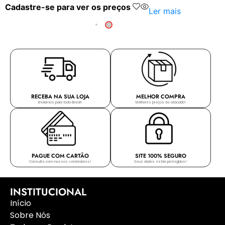
Cadastre-se para ver os preços
Ler mais
RECEBA NA SUA LOJA
MELHOR COMPRA
Enviamos para todo Brasil!
Melhores preços de atacado!
PAGUE COM CARTÃO
SITE 100% SEGURO
Consulte com nossos vendedores!
Seus dados estão protegidos!
INSTITUCIONAL
Início
Sobre Nós