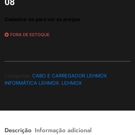
08
Cadastre-se para ver os preços
FORA DE ESTOQUE
Categorias:
CABO E CARREGADOR LEHMOX
,
INFORMÁTICA LEHMOX
,
LEHMOX
Descrição
Informação adicional