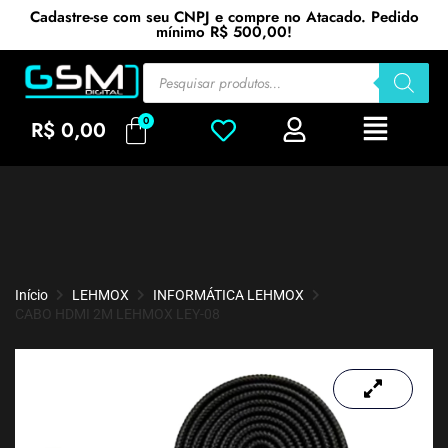
Cadastre-se com seu CNPJ e compre no Atacado. Pedido
mínimo R$ 500,00!
R$
0,00
Início
LEHMOX
INFORMÁTICA LEHMOX
CABO HDMI 2M LEHMOX LEY-08