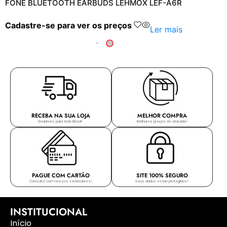
FONE BLUETOOTH EARBUDS LEHMOX LEF-A6R
Cadastre-se para ver os preços
Ler mais
RECEBA NA SUA LOJA
MELHOR COMPRA
Enviamos para todo Brasil!
Melhores preços de atacado!
PAGUE COM CARTÃO
SITE 100% SEGURO
Consulte com nossos vendedores!
Seus dados estão protegidos!
INSTITUCIONAL
Início