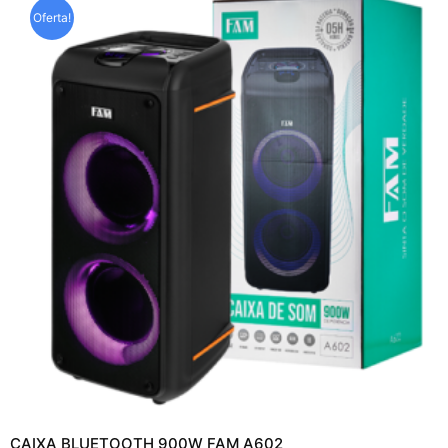
Oferta!
CAIXA BLUETOOTH 900W FAM A602