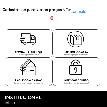
Cadastre-se para ver os preços
Ler mais
RECEBA NA SUA LOJA
MELHOR COMPRA
Enviamos para todo Brasil!
Melhores preços de atacado!
PAGUE COM CARTÃO
SITE 100% SEGURO
Consulte com nossos vendedores!
Seus dados estão protegidos!
INSTITUCIONAL
Início