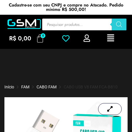
Cadastre-se com seu CNPJ e compre no Atacado. Pedido
mínimo R$ 500,00!
R$
0,00
Início
FAM
CABO FAM
CABO USB V8 FAM FCA-B810