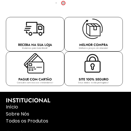
RECEBA NA SUA LOJA
MELHOR COMPRA
Enviamos para todo Brasil!
Melhores preços de atacado!
PAGUE COM CARTÃO
SITE 100% SEGURO
Consulte com nossos vendedores!
Seus dados estão protegidos!
INSTITUCIONAL
Início
Sobre Nós
Todos os Produtos