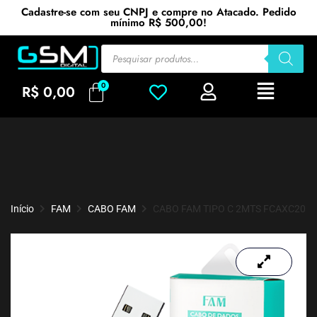
Cadastre-se com seu CNPJ e compre no Atacado. Pedido
mínimo R$ 500,00!
R$
0,00
Início
FAM
CABO FAM
CABO FAM TIPO C 2MTS FCAXC20