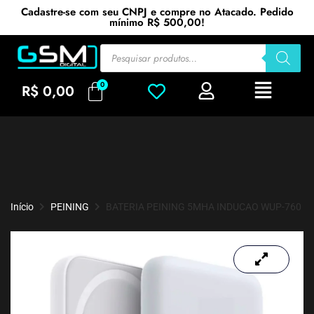
Cadastre-se com seu CNPJ e compre no Atacado. Pedido
mínimo R$ 500,00!
R$
0,00
Início
PEINING
BATERIA PEINING 5MHA INDUCAO WUP-760