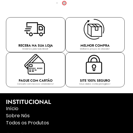
RECEBA NA SUA LOJA
MELHOR COMPRA
Enviamos para todo Brasil!
Melhores preços de atacado!
PAGUE COM CARTÃO
SITE 100% SEGURO
Consulte com nossos vendedores!
Seus dados estão protegidos!
INSTITUCIONAL
Início
Sobre Nós
Todos os Produtos