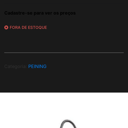
Cadastre-se para ver os preços
FORA DE ESTOQUE
Categoria:
PEINING