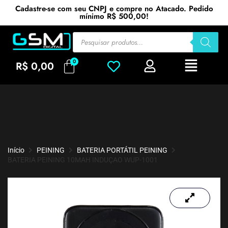
Cadastre-se com seu CNPJ e compre no Atacado. Pedido
mínimo R$ 500,00!
R$
0,00
Início
PEINING
BATERIA PORTÁTIL PEINING
BATERIA PEINING 10MAH INDUÇAO WUP-1001