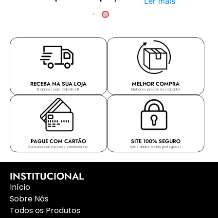
Ler mais
RECEBA NA SUA LOJA
MELHOR COMPRA
Enviamos para todo Brasil!
Melhores preços de atacado!
PAGUE COM CARTÃO
SITE 100% SEGURO
Consulte com nossos vendedores!
Seus dados estão protegidos!
INSTITUCIONAL
Início
Sobre Nós
Todos os Produtos