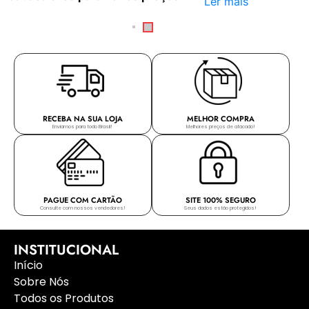
Ler mais
RECEBA NA SUA LOJA
MELHOR COMPRA
Enviamos para todo Brasil!
Melhores preços de atacado!
PAGUE COM CARTÃO
SITE 100% SEGURO
Consulte com nossos vendedores!
Seus dados estão protegidos!
INSTITUCIONAL
Início
Sobre Nós
Todos os Produtos