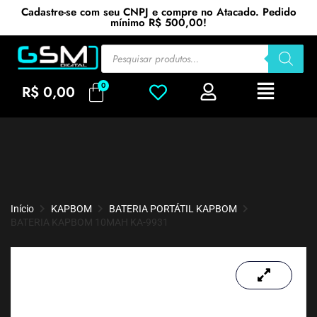
Cadastre-se com seu CNPJ e compre no Atacado. Pedido
mínimo R$ 500,00!
R$
0,00
Início
KAPBOM
BATERIA PORTÁTIL KAPBOM
BATERIA KAPBOM 10MAH KA-9931