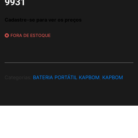
9931
Cadastre-se para ver os preços
FORA DE ESTOQUE
Categorias:
BATERIA PORTÁTIL KAPBOM
,
KAPBOM