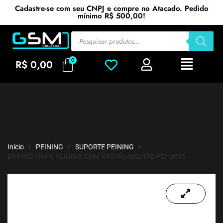
Cadastre-se com seu CNPJ e compre no Atacado. Pedido
mínimo R$ 500,00!
R$
0,00
Início
PEINING
SUPORTE PEINING
BASTAO TRIPE PEINING COM RASTREAMENTO PEI-SK05