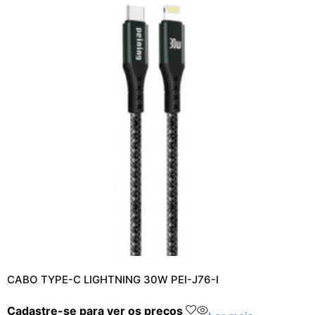
CABO TYPE-C LIGHTNING 30W PEI-J76-I
Cadastre-se para ver os preços