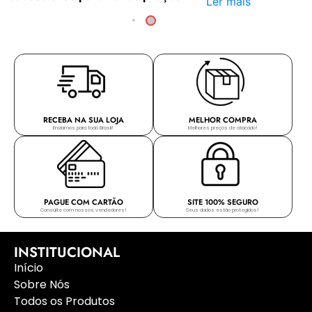
Ler mais
RECEBA NA SUA LOJA
MELHOR COMPRA
Enviamos para todo Brasil!
Melhores preços de atacado!
PAGUE COM CARTÃO
SITE 100% SEGURO
Consulte com nossos vendedores!
Seus dados estão protegidos!
INSTITUCIONAL
Início
Sobre Nós
Todos os Produtos