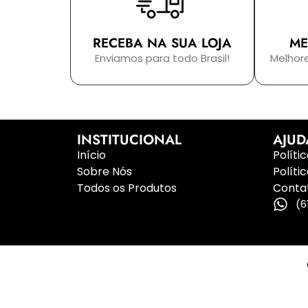
RECEBA NA SUA LOJA
ME
Enviamos para todo Brasil!
Melhor
INSTITUCIONAL
AJUD
Início
Políti
Sobre Nós
Políti
Todos os Produtos
Conta
(6