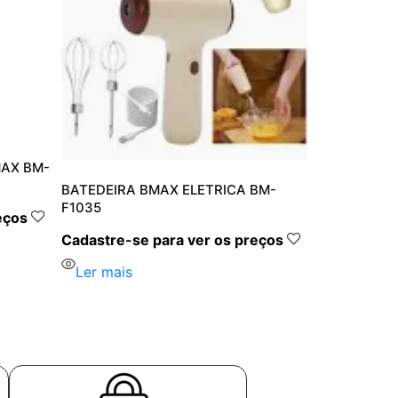
AX BM-
BATEDEIRA BMAX ELETRICA BM-
F1035
eços
Cadastre-se para ver os preços
Ler mais