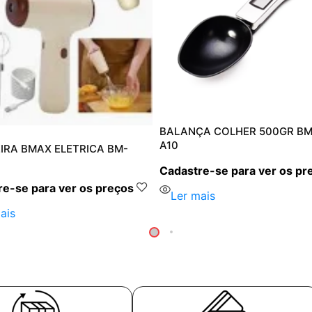
BALANÇA COLHER 500GR BM
A10
IRA BMAX ELETRICA BM-
Cadastre-se para ver os pr
e-se para ver os preços
Ler mais
ais