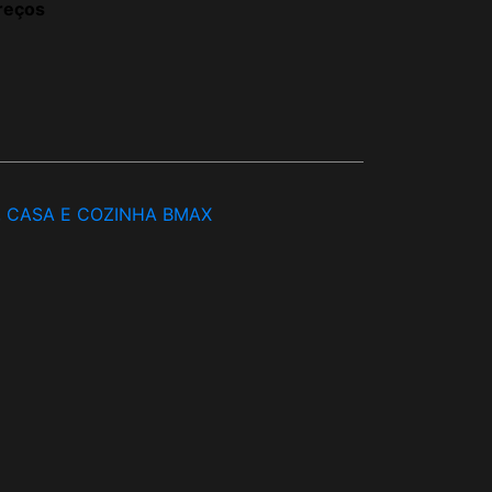
reços
, CASA E COZINHA BMAX