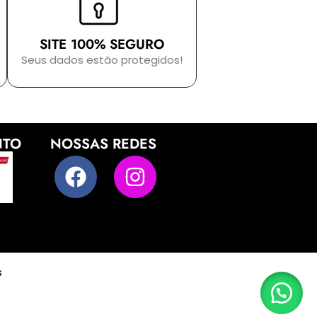
SITE 100% SEGURO
Seus dados estão protegidos!
NTO
NOSSAS REDES
s