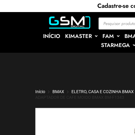
Cadastre-se 
INÍCIO
KIMASTER
FAM
BM
STARMEGA
Início
BMAX
ELETRO, CASA E COZINHA BMAX
ADAPTADOR DE CAFE MOIDO BMAX BM-F1343