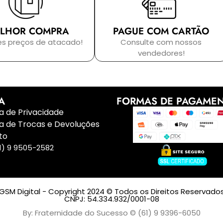
LHOR COMPRA
PAGUE COM CARTÃO
es preços de atacado!
Consulte com nossos
vendedores!
A
FORMAS DE PAGAME
ca de Privacidade
ca de Trocas e Devoluções
to
1) 9 9505-2582
GSM Digital - Copyright 2024 © Todos os Direitos Reservado
CNPJ: 54.334.932/0001-08
By: Fraternidade do Sucesso © (61) 9 9396-6050