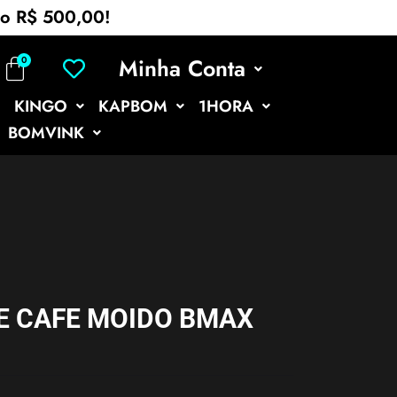
mo R$ 500,00!
Minha Conta
KINGO
KAPBOM
1HORA
BOMVINK
E CAFE MOIDO BMAX