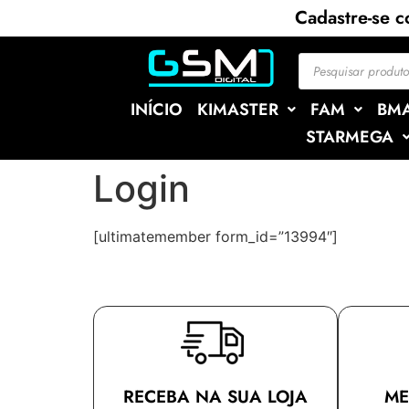
Cadastre-se 
INÍCIO
KIMASTER
FAM
BM
STARMEGA
Login
[ultimatemember form_id=”13994″]
RECEBA NA SUA LOJA
ME