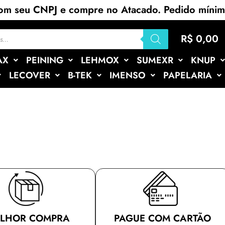
com seu CNPJ e compre no Atacado. Pedido míni
R$
0,00
AX
PEINING
LEHMOX
SUMEXR
KNUP
LECOVER
B-TEK
IMENSO
PAPELARIA
LHOR COMPRA
PAGUE COM CARTÃO