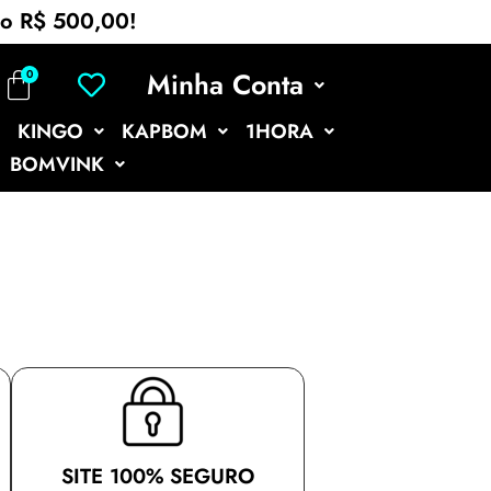
mo R$ 500,00!
Minha Conta
KINGO
KAPBOM
1HORA
BOMVINK
SITE 100% SEGURO