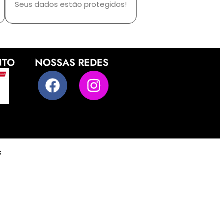
Seus dados estão protegidos!
NTO
NOSSAS REDES
s