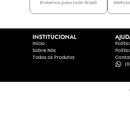
Enviamos para todo Brasil!
Melhor
INSTITUCIONAL
AJUD
Início
Políti
Sobre Nós
Políti
Todos os Produtos
Conta
(6