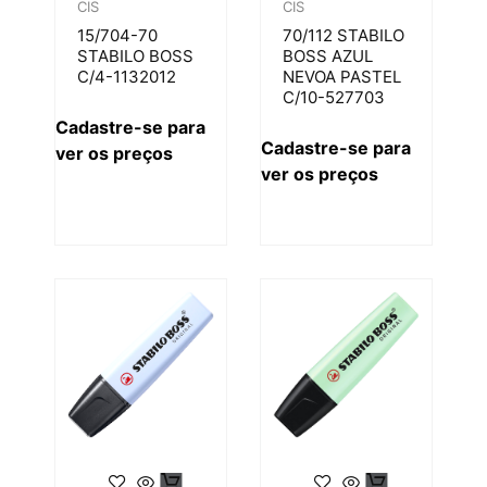
CIS
CIS
15/704-70
70/112 STABILO
STABILO BOSS
BOSS AZUL
C/4-1132012
NEVOA PASTEL
C/10-527703
Cadastre-se para
Cadastre-se para
ver os preços
ver os preços