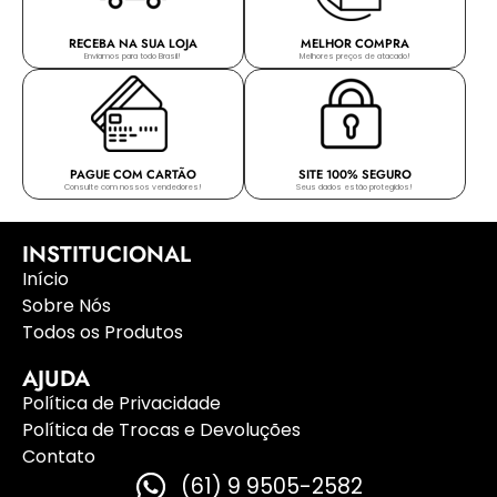
RECEBA NA SUA LOJA
MELHOR COMPRA
Enviamos para todo Brasil!
Melhores preços de atacado!
PAGUE COM CARTÃO
SITE 100% SEGURO
Consulte com nossos vendedores!
Seus dados estão protegidos!
INSTITUCIONAL
Início
Sobre Nós
Todos os Produtos
AJUDA
Política de Privacidade
Política de Trocas e Devoluções
Contato
(61) 9 9505-2582