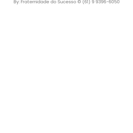
By: Fraternidade do Sucesso © (61) 9 9396-6050