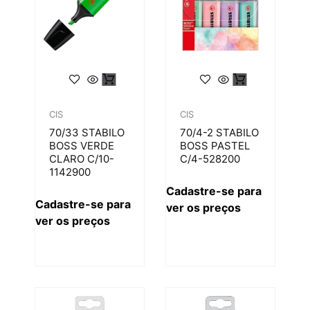
CIS
CIS
70/33 STABILO
70/4-2 STABILO
BOSS VERDE
BOSS PASTEL
CLARO C/10-
C/4-528200
1142900
Cadastre-se para
Cadastre-se para
ver os preços
ver os preços