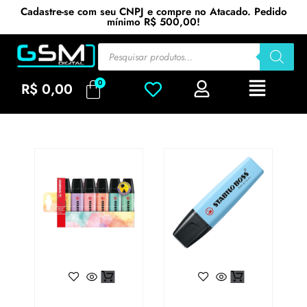
Cadastre-se com seu CNPJ e compre no Atacado. Pedido
mínimo R$ 500,00!
R$
0,00