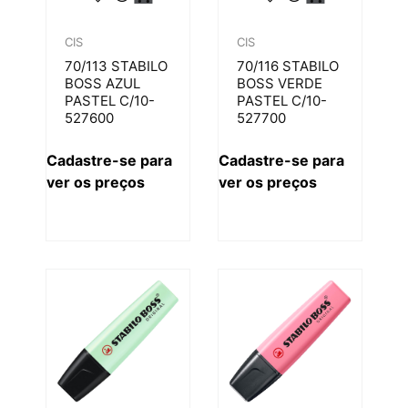
CIS
CIS
70/113 STABILO
70/116 STABILO
BOSS AZUL
BOSS VERDE
PASTEL C/10-
PASTEL C/10-
527600
527700
Cadastre-se para
Cadastre-se para
ver os preços
ver os preços